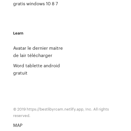
gratis windows 10 8 7
Learn
Avatar le dernier maitre
de lair télécharger
Word tablette android
gratuit
© 2019 https://bestlibyrcam.netlify.app, Inc. All rights
reserved.
MAP