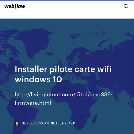
Installer pilote carte wifi
windows 10
http://livingintent.com/t5te1/msd338-
firmware.html
BESTLIBYRCAM.NETLIFY.APP