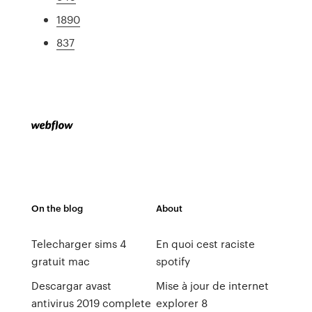
1890
837
On the blog
About
Telecharger sims 4
En quoi cest raciste
gratuit mac
spotify
Descargar avast
Mise à jour de internet
antivirus 2019 complete
explorer 8