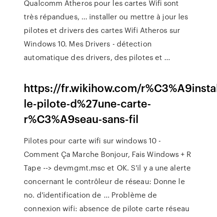
Qualcomm Atheros pour les cartes Wifi sont
très répandues, ... installer ou mettre à jour les
pilotes et drivers des cartes Wifi Atheros sur
Windows 10. Mes Drivers - détection
automatique des drivers, des pilotes et ...
https://fr.wikihow.com/r%C3%A9instal
le-pilote-d%27une-carte-
r%C3%A9seau-sans-fil
Pilotes pour carte wifi sur windows 10 -
Comment Ça Marche Bonjour, Fais Windows + R
Tape --> devmgmt.msc et OK. S'il y a une alerte
concernant le contrôleur de réseau: Donne le
no. d'identification de ... Problème de
connexion wifi: absence de pilote carte réseau