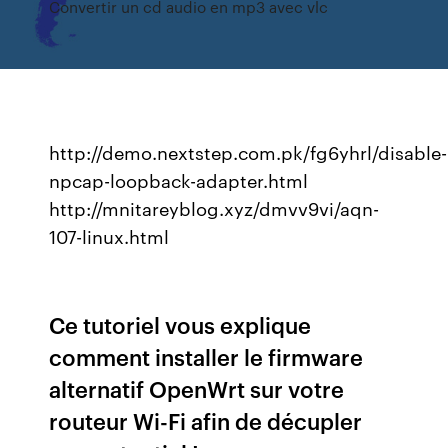
Convertir un cd audio en mp3 avec vlc
http://demo.nextstep.com.pk/fg6yhrl/disable-
npcap-loopback-adapter.html
http://mnitareyblog.xyz/dmvv9vi/aqn-
107-linux.html
Ce tutoriel vous explique
comment installer le firmware
alternatif OpenWrt sur votre
routeur Wi-Fi afin de décupler