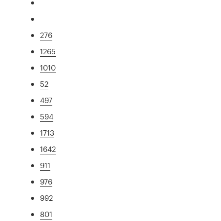
276
1265
1010
52
497
594
1713
1642
911
976
992
801