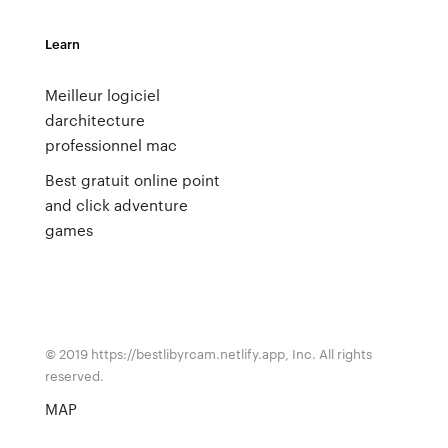
Learn
Meilleur logiciel
darchitecture
professionnel mac
Best gratuit online point
and click adventure
games
© 2019 https://bestlibyrcam.netlify.app, Inc. All rights
reserved.
MAP