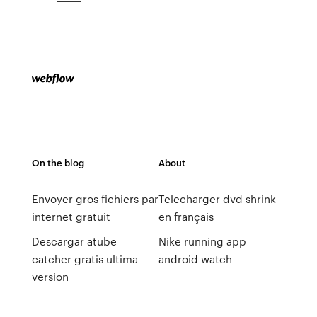
On the blog
About
Envoyer gros fichiers par
Telecharger dvd shrink
internet gratuit
en français
Descargar atube
Nike running app
catcher gratis ultima
android watch
version