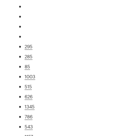
295
285
85
1003
515
626
1345
786
543