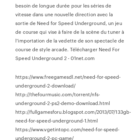
besoin de longue durée pour les séries de
vitesse dans une nouvelle direction avec la
sortie de Need for Speed Underground, un jeu
de course qui vise à faire de la scène du tuner à
l’importation de la vedette de son spectacle de
course de style arcade. Télécharger Need For
Speed Underground 2 - 01net.com
https://www.freegamesdl.net/need-for-speed-
underground-2-download/
http://thefourmusic.com/torrent/nfs-
underground-2-ps2-demo-download.html
http://fullgamesforu.blogspot.com/2013/07/133gb-
need-for-speed-underground-1.html
https://www.vgetintopc.com/need-for-speed-
underground-2-pc-game/