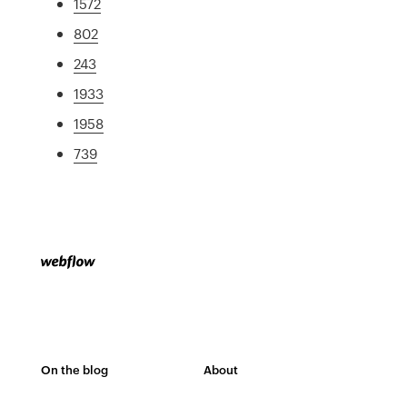
1572
802
243
1933
1958
739
On the blog
About