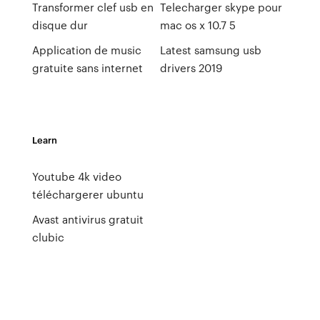
Transformer clef usb en
Telecharger skype pour
disque dur
mac os x 10.7 5
Application de music
Latest samsung usb
gratuite sans internet
drivers 2019
Learn
Youtube 4k video
téléchargerer ubuntu
Avast antivirus gratuit
clubic