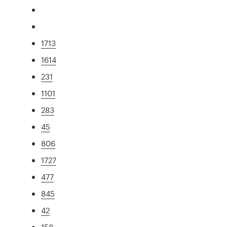
1713
1614
231
1101
283
45
806
1727
477
845
42
158