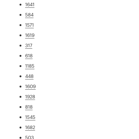
1641
584
1571
1619
317
618
1185
448
1609
1928
818
1545
1682
503